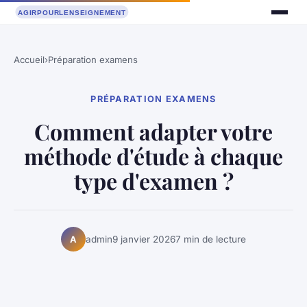
Accueil
›
Préparation examens
PRÉPARATION EXAMENS
Comment adapter votre
méthode d'étude à chaque
type d'examen ?
admin
9 janvier 2026
7 min de lecture
A